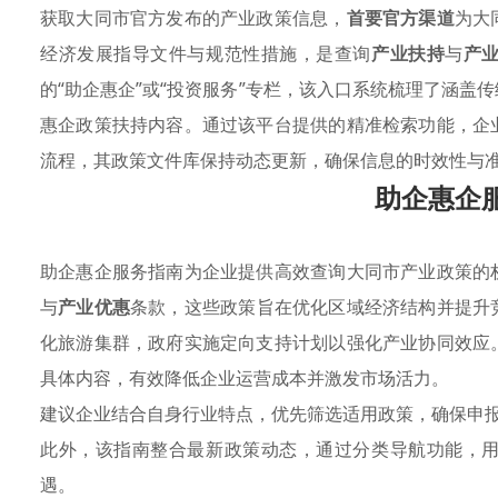
获取大同市官方发布的产业政策信息，
首要官方渠道
为大
经济发展指导文件与规范性措施，是查询
产业扶持
与
产
的“助企惠企”或“投资服务”专栏，该入口系统梳理了涵盖
惠企政策扶持内容。通过该平台提供的精准检索功能，企
流程，其政策文件库保持动态更新，确保信息的时效性与
助企惠企
助企惠企服务指南为企业提供高效查询大同市产业政策的
与
产业优惠
条款，这些政策旨在优化区域经济结构并提升
化旅游集群，政府实施定向支持计划以强化产业协同效应
具体内容，有效降低企业运营成本并激发市场活力。
建议企业结合自身行业特点，优先筛选适用政策，确保申
此外，该指南整合最新政策动态，通过分类导航功能，
遇。