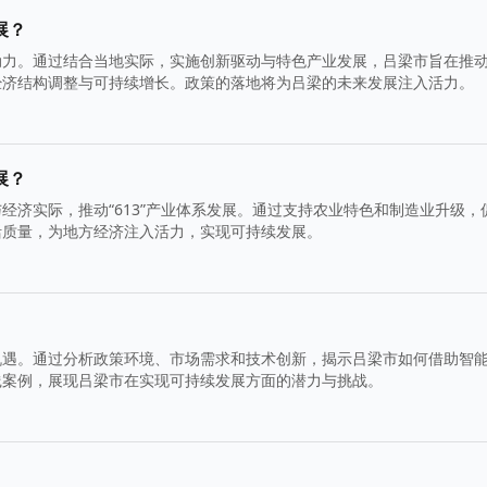
展？
动力。通过结合当地实际，实施创新驱动与特色产业发展，吕梁市旨在推
经济结构调整与可持续增长。政策的落地将为吕梁的未来发展注入活力。
展？
经济实际，推动“613”产业体系发展。通过支持农业特色和制造业升级，
活质量，为地方经济注入活力，实现可持续发展。
机遇。通过分析政策环境、市场需求和技术创新，揭示吕梁市如何借助智
践案例，展现吕梁市在实现可持续发展方面的潜力与挑战。