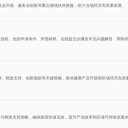
制造业升级、服务业创新等重点领域扶持措施，助力当地经济高质量发展。
整流程，包括申请条件、所需材料、在线提交步骤及常见问题解答，帮助
扶持、财政支持、创新激励等关键措施，推动健康产业升级和区域经济高质
型与财政支持策略，确保政策快速见效，提升产业效率和区域可持续发展