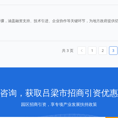
步骤，涵盖融资支持、技术引进、企业协作等关键环节，为地方政府提供
共 3 页
1
2
3
咨询，获取吕梁市招商引资优惠
园区招商引资，享专项产业发展扶持政策