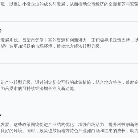
环境，以促进小微企业的成长与发展，从而推动全市经济的全面复苏与繁
？
新发展步伐。吕梁市凭借丰富的资源和创新潜力，正积极寻求政策支持，
有望打造更加活跃的市场环境，推动地方经济转型升级。
促进产业转型升级。通过制定切实可行的政策措施，结合地方特色，鼓励
，为吕梁市的可持续经济增长注入新动能。
？
续发展。这些政策围绕促进产业结构优化、增强市场活力、提升科技创新
了良好的环境。同时，政策也鼓励地方特色产业如白酒和红枣的成长，助