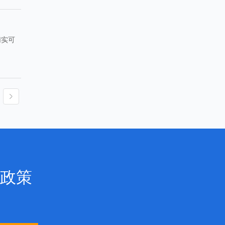
切实可
政策