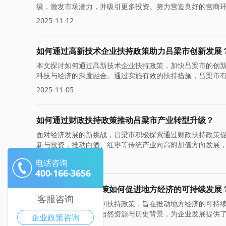
级，激发市场潜力，并吸引更多投资。努力营造良好的营商
2025-11-12
如何通过高新技术企业扶持政策助力吕梁市创新发展
本文探讨如何通过高新技术企业扶持政策，加快吕梁市的创
科技与经济的深度融合。通过实施有效的扶持措施，吕梁市
2025-11-05
如何通过财政扶持政策推动吕梁市产业转型升级？
面对经济发展的新挑战，吕梁市积极探索通过财政扶持政策
新与投资，推动白酒、红枣等传统产业向高附加值方向发展
2025-10-29
电话咨询
400-166-3656
吕梁市政府扶持政策如何促进地方经济的可持续发展
客服咨询
吕梁市政府通过一系列扶持政策，旨在推动地方经济的可持
面，结合吕梁丰富的自然资源与历史背景，为企业发展提供
企业政策咨询
转型升级。