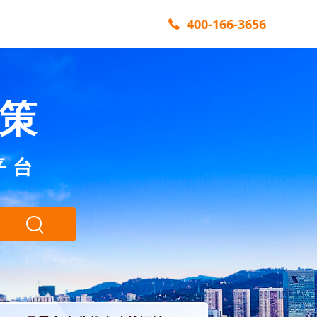
400-166-3656
策
平台