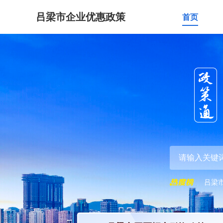
吕梁市企业优惠政策
首页
吕梁