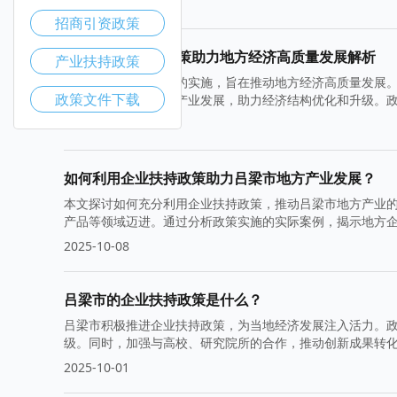
2025-10-22
招商引资政策
吕梁市产业扶持政策助力地方经济高质量发展解析
产业扶持政策
吕梁市产业扶持政策的实施，旨在推动地方经济高质量发展
政策文件下载
酒、红枣和小杂粮等产业发展，助力经济结构优化和升级。
2025-10-15
如何利用企业扶持政策助力吕梁市地方产业发展？
本文探讨如何充分利用企业扶持政策，推动吕梁市地方产业
产品等领域迈进。通过分析政策实施的实际案例，揭示地方
2025-10-08
吕梁市的企业扶持政策是什么？
吕梁市积极推进企业扶持政策，为当地经济发展注入活力。
级。同时，加强与高校、研究院所的合作，推动创新成果转
2025-10-01