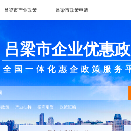
吕梁市产业政策
吕梁市政策申请
吕梁市企业优惠政
全国一体化惠企政策服务
市政策
产业扶持
招商引资
政策汇编