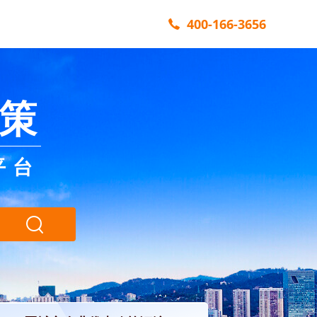
400-166-3656
策
平台