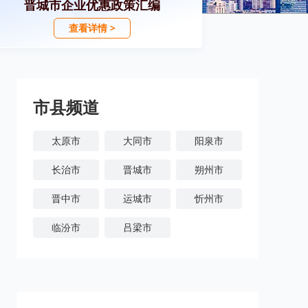
晋城市企业优惠政策汇编
查看详情 >
市县频道
太原市
大同市
阳泉市
长治市
晋城市
朔州市
晋中市
运城市
忻州市
临汾市
吕梁市